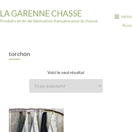
LA GARENNE CHASSE
MENU
Produits en lin de fabrication française pour la chasse.
Accue
torchon
Voici le seul résultat